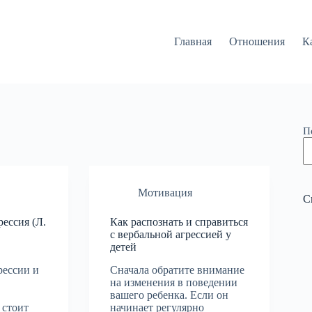
Главная
Отношения
К
П
Мотивация
С
ессия (Л.
Как распознать и справиться
с вербальной агрессией у
детей
рессии и
Сначала обратите внимание
на изменения в поведении
вашего ребенка. Если он
 стоит
начинает регулярно