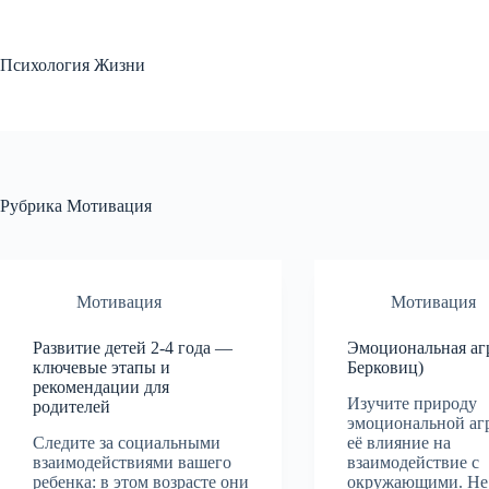
Перейти
к
сути
Психология Жизни
Рубрика
Мотивация
Мотивация
Мотивация
Развитие детей 2-4 года —
Эмоциональная агр
ключевые этапы и
Берковиц)
рекомендации для
Изучите природу
родителей
эмоциональной аг
Следите за социальными
её влияние на
взаимодействиями вашего
взаимодействие с
ребенка: в этом возрасте они
окружающими. Не