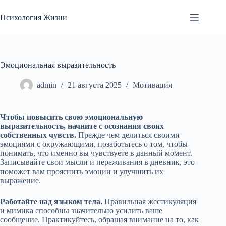
Перейти
к
Психология Жизни
сути
Эмоциональная выразительность
admin
21 августа 2025
Мотивация
Чтобы повысить свою эмоциональную
выразительность, начните с осознания своих
собственных чувств.
Прежде чем делиться своими
эмоциями с окружающими, позаботьтесь о том, чтобы
понимать, что именно вы чувствуете в данный момент.
Записывайте свои мысли и переживания в дневник, это
поможет вам прояснить эмоции и улучшить их
выражение.
Работайте над языком тела.
Правильная жестикуляция
и мимика способны значительно усилить ваше
сообщение. Практикуйтесь, обращая внимание на то, как