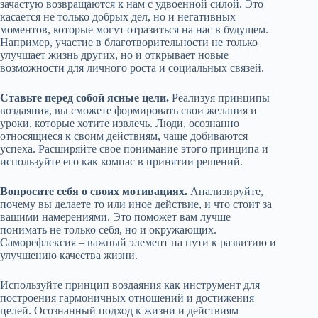
зачастую возвращаются к нам с удвоенной силой. Это
касается не только добрых дел, но и негативных
моментов, которые могут отразиться на нас в будущем.
Например, участие в благотворительности не только
улучшает жизнь других, но и открывает новые
возможности для личного роста и социальных связей.
Ставьте перед собой ясные цели.
Реализуя принципы
воздаяния, вы сможете формировать свои желания и
уроки, которые хотите извлечь. Люди, осознанно
относящиеся к своим действиям, чаще добиваются
успеха. Расширяйте свое понимание этого принципа и
используйте его как компас в принятии решений.
Вопросите себя о своих мотивациях.
Анализируйте,
почему вы делаете то или иное действие, и что стоит за
вашими намерениями. Это поможет вам лучше
понимать не только себя, но и окружающих.
Саморефлексия – важный элемент на пути к развитию и
улучшению качества жизни.
Используйте принцип воздаяния как инструмент для
построения гармоничных отношений и достижения
целей. Осознанный подход к жизни и действиям