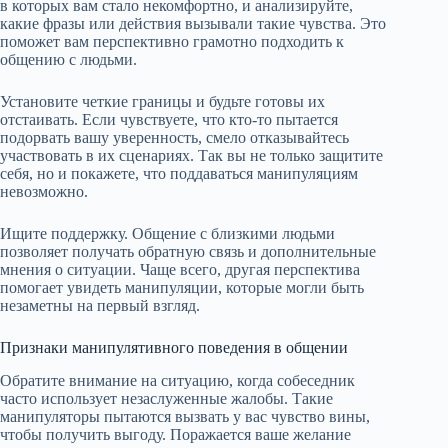
в которых вам стало некомфортно, и анализируйте,
какие фразы или действия вызывали такие чувства. Это
поможет вам перспективно грамотно подходить к
общению с людьми.
Установите четкие границы и будьте готовы их
отстаивать. Если чувствуете, что кто-то пытается
подорвать вашу уверенность, смело отказывайтесь
участвовать в их сценариях. Так вы не только защитите
себя, но и покажете, что поддаваться манипуляциям
невозможно.
Ищите поддержку. Общение с близкими людьми
позволяет получать обратную связь и дополнительные
мнения о ситуации. Чаще всего, другая перспектива
помогает увидеть манипуляции, которые могли быть
незаметны на первый взгляд.
Признаки манипулятивного поведения в общении
Обратите внимание на ситуацию, когда собеседник
часто использует незаслуженные жалобы. Такие
манипуляторы пытаются вызвать у вас чувство вины,
чтобы получить выгоду. Поражается ваше желание