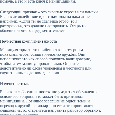
помочь, а это и есть ключ к манипуляциям.
Следующий признак – это скрытые угрозы или намеки.
Если взаимодействие идет с намеком на наказание,
например, «Если ты не сделаешь этого, то я
расстроюсь», это должно насторожить. Открытое
общение намного предпочтительнее.
Неуместная комплиментарность
Манипуляторы часто прибегают к чрезмерным
похвалам, чтобы создать иллюзию дружбы. Они
используют это как способ получить ваше доверие,
чтобы затем манипулировать вами. Оцените,
действительно ли слова укоренены в честности или
служат лишь средством давления.
Изменение темы
Если ваш собеседник постоянно уходит от обсуждения
основного вопроса, это может быть признаком
манипуляции. Логичное завершение одной темы и
переход к другой – стандарт, но если это происходит
слишком часто, старайтесь направить разговор обратно к
актуальному вопросу.