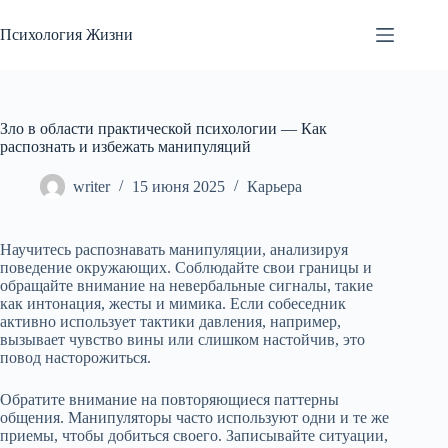
Перейти
к
Психология Жизни
сути
Зло в области практической психологии — Как
распознать и избежать манипуляций
writer
15 июня 2025
Карьера
Научитесь распознавать манипуляции, анализируя
поведение окружающих. Соблюдайте свои границы и
обращайте внимание на невербальные сигналы, такие
как интонация, жесты и мимика. Если собеседник
активно использует тактики давления, например,
вызывает чувство вины или слишком настойчив, это
повод насторожиться.
Обратите внимание на повторяющиеся паттерны
общения. Манипуляторы часто используют одни и те же
приемы, чтобы добиться своего. Записывайте ситуации,