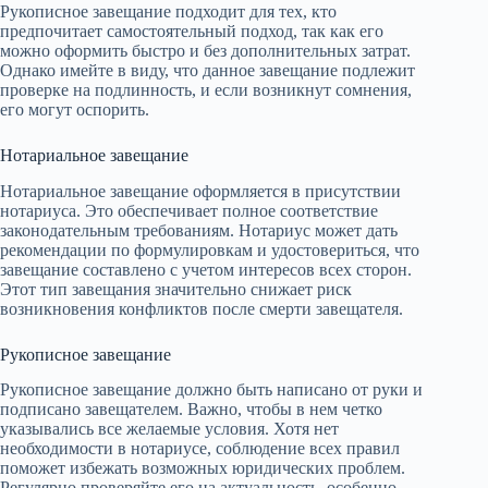
Рукописное завещание подходит для тех, кто
предпочитает самостоятельный подход, так как его
можно оформить быстро и без дополнительных затрат.
Однако имейте в виду, что данное завещание подлежит
проверке на подлинность, и если возникнут сомнения,
его могут оспорить.
Нотариальное завещание
Нотариальное завещание оформляется в присутствии
нотариуса. Это обеспечивает полное соответствие
законодательным требованиям. Нотариус может дать
рекомендации по формулировкам и удостовериться, что
завещание составлено с учетом интересов всех сторон.
Этот тип завещания значительно снижает риск
возникновения конфликтов после смерти завещателя.
Рукописное завещание
Рукописное завещание должно быть написано от руки и
подписано завещателем. Важно, чтобы в нем четко
указывались все желаемые условия. Хотя нет
необходимости в нотариусе, соблюдение всех правил
поможет избежать возможных юридических проблем.
Регулярно проверяйте его на актуальность, особенно