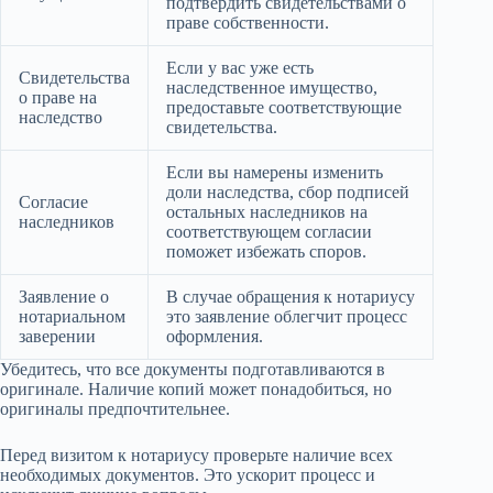
подтвердить свидетельствами о
праве собственности.
Если у вас уже есть
Свидетельства
наследственное имущество,
о праве на
предоставьте соответствующие
наследство
свидетельства.
Если вы намерены изменить
доли наследства, сбор подписей
Согласие
остальных наследников на
наследников
соответствующем согласии
поможет избежать споров.
Заявление о
В случае обращения к нотариусу
нотариальном
это заявление облегчит процесс
заверении
оформления.
Убедитесь, что все документы подготавливаются в
оригинале. Наличие копий может понадобиться, но
оригиналы предпочтительнее.
Перед визитом к нотариусу проверьте наличие всех
необходимых документов. Это ускорит процесс и