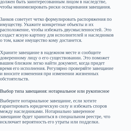
должен быть заинтересованным лицом в наследстве,
чтобы минимизировать риски оспаривания завещания.
Занков советует четко формулировать распоряжения по
имуществу. Укажите конкретные объекты и их
расположение, чтобы избежать двусмысленностей. Это
создаст ясную картину для исполнителей и наследников
о том, какое имущество кому достанется.
Храните завещание в надежном месте и сообщите
доверенному лицу о его существовании. Это поможет
вашим близким легко найти документ, когда придет
время его исполнения. Регулярно проверяйте завещание
и вносите изменения при изменении жизненных
обстоятельств.
Выбор типа завещания: нотариальное или рукописное
Выберите нотариальное завещание, если хотите
гарантировать юридическую силу и избежать споров
между наследниками. Нотариально заверенное
завещание будет храниться в специальном реестре, что
исключает вероятность его утраты или подделки.