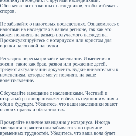
возникнуть конфликт с другими наследниками.
Обозначьте всех законных наследников, чтобы избежать
споров.
Не забывайте о налоговых последствиях. Ознакомьтесь с
налогами на наследство в вашем регионе, так как это
может повлиять на размер получаемого наследства.
Проконсультируйтесь с нотариусом или юристом для
оценки налоговой нагрузки.
Регулярно пересматривайте завещание. Изменения в
жизни, такие как брак, развод или рождение детей,
требуют актуализации документа. Будьте внимательны к
изменениям, которые могут повлиять на ваше
волеизъявление.
Обсуждайте завещание с наследниками. Честный и
открытый разговор поможет избежать недопонимания и
обид в будущем. Убедитесь, что ваши наследники знают
о своих правах и обязанностях.
Проверяйте наличие завещания у нотариуса. Иногда
завещания теряются или забываются по причине
временных трудностей. Убедитесь, что ваша воля будет