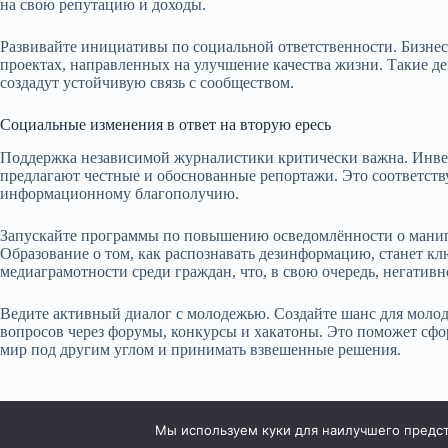
на свою репутацию и доходы.
Развивайте инициативы по социальной ответственности. Бизнес
проектах, направленных на улучшение качества жизни. Такие де
создадут устойчивую связь с сообществом.
Социальные изменения в ответ на вторую ересь
Поддержка независимой журналистики критически важна. Инве
предлагают честные и обоснованные репортажи. Это соответств
информационному благополучию.
Запускайте программы по повышению осведомлённости о манип
Образование о том, как распознавать дезинформацию, станет к
медиаграмотности среди граждан, что, в свою очередь, негатив
Ведите активный диалог с молодежью. Создайте шанс для моло
вопросов через форумы, конкурсы и хакатоны. Это поможет сфо
мир под другим углом и принимать взвешенные решения.
Мы используем куки для наилучшего предста