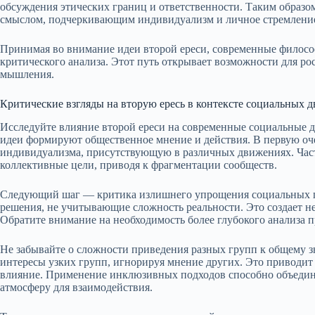
обсуждения этических границ и ответственности. Таким образ
смыслом, подчеркивающим индивидуализм и личное стремление
Принимая во внимание идеи второй ереси, современные филос
критического анализа. Этот путь открывает возможности для рос
мышления.
Критические взгляды на вторую ересь в контексте социальных 
Исследуйте влияние второй ереси на современные социальные 
идеи формируют общественное мнение и действия. В первую оч
индивидуализма, присутствующую в различных движениях. Ча
коллективные цели, приводя к фрагментации сообществ.
Следующий шаг — критика излишнего упрощения социальных п
решения, не учитывающие сложность реальности. Это создает н
Обратите внимание на необходимость более глубокого анализа 
Не забывайте о сложности приведения разных групп к общему 
интересы узких групп, игнорируя мнение других. Это приводит
влияние. Применение инклюзивных подходов способно объедини
атмосферу для взаимодействия.