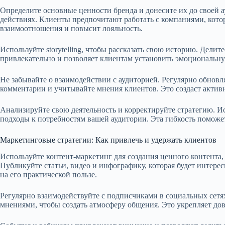
Определите основные ценности бренда и донесите их до своей а
действиях. Клиенты предпочитают работать с компаниями, котор
взаимоотношения и повысит лояльность.
Используйте storytelling, чтобы рассказать свою историю. Дели
привлекательно и позволяет клиентам установить эмоциональну
Не забывайте о взаимодействии с аудиторией. Регулярно обновля
комментарии и учитывайте мнения клиентов. Это создаст актив
Анализируйте свою деятельность и корректируйте стратегию. Иссл
подходы к потребностям вашей аудитории. Эта гибкость поможет
Маркетинговые стратегии: Как привлечь и удержать клиентов
Используйте контент-маркетинг для создания ценного контента
Публикуйте статьи, видео и инфографику, которая будет интере
на его практической пользе.
Регулярно взаимодействуйте с подписчиками в социальных сетях
мнениями, чтобы создать атмосферу общения. Это укрепляет дов