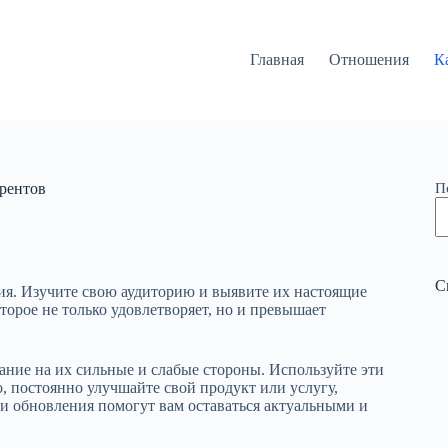
Главная
Отношения
К
урентов
П
С
ия. Изучите свою аудиторию и выявите их настоящие
торое не только удовлетворяет, но и превышает
ание на их сильные и слабые стороны. Используйте эти
о, постоянно улучшайте свой продукт или услугу,
 и обновления помогут вам оставаться актуальными и