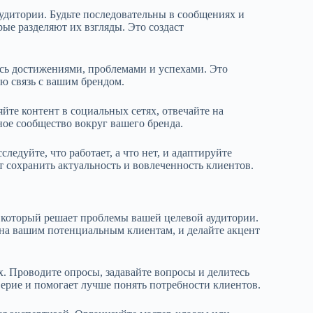
удитории. Будьте последовательны в сообщениях и
ые разделяют их взгляды. Это создаст
тесь достижениями, проблемами и успехами. Это
ю связь с вашим брендом.
йте контент в социальных сетях, отвечайте на
ное сообщество вокруг вашего бренда.
едуйте, что работает, а что нет, и адаптируйте
 сохранить актуальность и вовлеченность клиентов.
, который решает проблемы вашей целевой аудитории.
сна вашим потенциальным клиентам, и делайте акцент
. Проводите опросы, задавайте вопросы и делитесь
ерие и помогает лучше понять потребности клиентов.