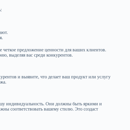
:
ают.
я.
 четкое предложение ценности для ваших клиентов.
рию, выделяя вас среди конкурентов.
урентов и выявите, что делает ваш продукт или услугу
жа.
вашу индивидуальность. Они должны быть яркими и
ны соответствовать вашему стилю. Это создаст
.