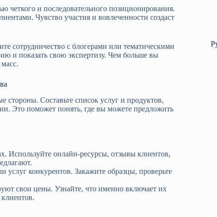
ью четкого и последовательного позиционирования.
лиентами. Чувство участия и вовлеченности создаст
Р
ите сотрудничество с блогерами или тематическими
ию и показать свою экспертизу. Чем больше вы
 масс.
ва
е стороны. Составьте список услуг и продуктов,
ии. Это поможет понять, где вы можете предложить
х. Используйте онлайн-ресурсы, отзывы клиентов,
редлагают.
ли услуг конкурентов. Закажите образцы, проверьте
уют свои цены. Узнайте, что именно включает их
 клиентов.