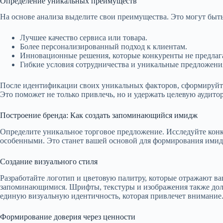
Определение уникальных преимуществ
На основе анализа выделите свои преимущества. Это могут быть
Лучшее качество сервиса или товара.
Более персонализированный подход к клиентам.
Инновационные решения, которые конкуренты не предлаг
Гибкие условия сотрудничества и уникальные предложени
После идентификации своих уникальных факторов, сформируйте
Это поможет не только привлечь, но и удержать целевую аудито
Построение бренда: Как создать запоминающийся имидж
Определите уникальное торговое предложение. Исследуйте конк
особенными. Это станет вашей основой для формирования имид
Создание визуального стиля
Разработайте логотип и цветовую палитру, которые отражают 
запоминающимися. Шрифты, текстуры и изображения также долж
единую визуальную идентичность, которая привлечет внимание
Формирование доверия через ценности