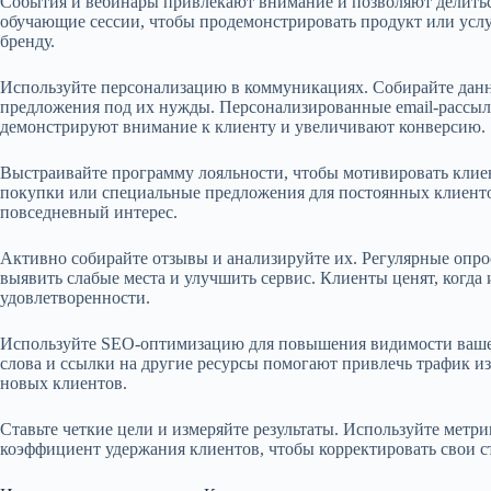
События и вебинары привлекают внимание и позволяют делитьс
обучающие сессии, чтобы продемонстрировать продукт или услугу.
бренду.
Используйте персонализацию в коммуникациях. Собирайте данн
предложения под их нужды. Персонализированные email-рассылк
демонстрируют внимание к клиенту и увеличивают конверсию.
Выстраивайте программу лояльности, чтобы мотивировать клиен
покупки или специальные предложения для постоянных клиенто
повседневный интерес.
Активно собирайте отзывы и анализируйте их. Регулярные опро
выявить слабые места и улучшить сервис. Клиенты ценят, когда
удовлетворенности.
Используйте SEO-оптимизацию для повышения видимости вашег
слова и ссылки на другие ресурсы помогают привлечь трафик и
новых клиентов.
Ставьте четкие цели и измеряйте результаты. Используйте метри
коэффициент удержания клиентов, чтобы корректировать свои с