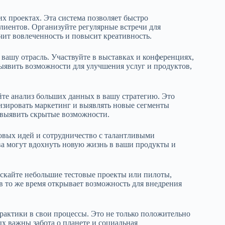
их проектах. Эта система позволяет быстро
клиентов. Организуйте регулярные встречи для
чит вовлеченность и повысит креативность.
 вашу отрасль. Участвуйте в выставках и конференциях,
выявить возможности для улучшения услуг и продуктов,
йте анализ больших данных в вашу стратегию. Это
изировать маркетинг и выявлять новые сегменты
 выявить скрытые возможности.
овых идей и сотрудничество с талантливыми
ва могут вдохнуть новую жизнь в ваши продукты и
ускайте небольшие тестовые проекты или пилоты,
в то же время открывает возможность для внедрения
рактики в свои процессы. Это не только положительно
ых важны забота о планете и социальная