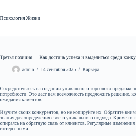
Перейти
к
сути
Психология Жизни
Третья позиция — Как достичь успеха и выделиться среди конк
admin
14 сентября 2025
Карьера
Сосредоточьтесь на создании уникального торгового предложен
потребности. Это даст вам возможность предложить решение, ко
ожидания клиентов.
Изучите своих конкурентов, но не копируйте их. Обратите вним
знания для определения своего уникального подхода. Кроме тог
опираясь на обратную связь от клиентов. Регулярные изменения
интересными.