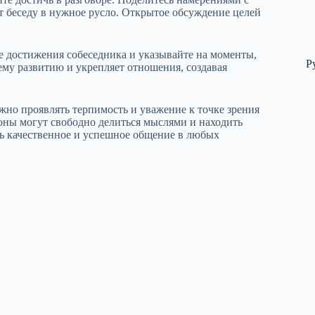
т беседу в нужное русло. Открытое обсуждение целей
е достижения собеседника и указывайте на моменты,
Р
му развитию и укрепляет отношения, создавая
жно проявлять терпимость и уважение к точке зрения
роны могут свободно делиться мыслями и находить
ь качественное и успешное общение в любых