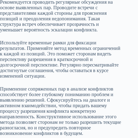
Рекомендуется проводить регулярные обсуждения на
основе выявленных пар. Проводите встречи с
представителями каждой стороны для прояснения
позиций и преодоления недопонимания. Такая
структура встреч обеспечивает прозрачность и
уменьшает вероятность эскалации конфликта.
Используйте временные рамки для фиксации
результатов. Применяйте метод временных ограничений
к каждой из позиций. Это поможет сторонам видеть
перспективу разрешения в краткосрочной и
долгосрочной перспективе. Регулярно пересматривайте
достигнутые соглашения, чтобы оставаться в курсе
изменений ситуации.
Применение сопряженных пар в анализе конфликтов
способствует более глубокому пониманию проблем и
выявлению решений. Сфокусируйтесь на диалоге и
активном взаимодействии, чтобы придать вашему
процессу разрешения конфликта конкретную
направленность. Конструктивное использование этого
метода позволяет сторонам не только разрешить текущие
разногласия, но и предупредить повторное
возникновение конфликтов в будущем.