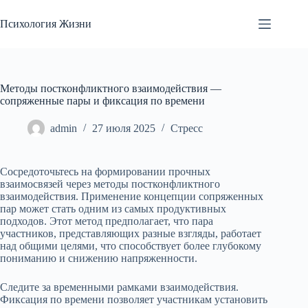
Перейти
к
Психология Жизни
сути
Методы постконфликтного взаимодействия —
сопряженные пары и фиксация по времени
admin
27 июля 2025
Стресс
Сосредоточьтесь на формировании прочных
взаимосвязей через методы постконфликтного
взаимодействия. Применение концепции сопряженных
пар может стать одним из самых продуктивных
подходов. Этот метод предполагает, что пара
участников, представляющих разные взгляды, работает
над общими целями, что способствует более глубокому
пониманию и снижению напряженности.
Следите за временными рамками взаимодействия.
Фиксация по времени позволяет участникам установить