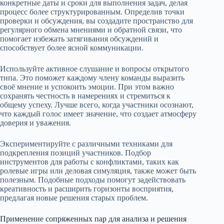
конкретные даты и сроки для выполнения задач, делая
процесс более структурированным. Определив точки
проверки и обсуждения, вы создадите пространство для
регулярного обмена мнениями и обратной связи, что
помогает избежать затягивания обсуждений и
способствует более ясной коммуникации.
Используйте активное слушание и вопросы открытого
типа. Это поможет каждому члену команды выразить
своё мнение и успокоить эмоции. При этом важно
сохранять честность в намерениях и стремиться к
общему успеху. Лучше всего, когда участники осознают,
что каждый голос имеет значение, что создает атмосферу
доверия и уважения.
Экспериментируйте с различными техниками для
подкрепления позиций участников. Подбор
инструментов для работы с конфликтами, таких как
ролевые игры или деловая симуляция, также может быть
полезным. Подобные подходы помогут задействовать
креативность и расширить горизонты восприятия,
предлагая новые решения старых проблем.
Применение сопряженных пар для анализа и решения