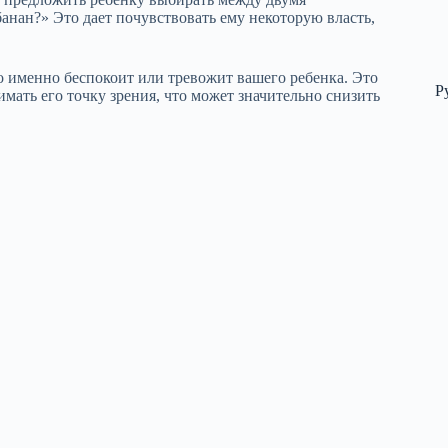
банан?» Это дает почувствовать ему некоторую власть,
о именно беспокоит или тревожит вашего ребенка. Это
Р
имать его точку зрения, что может значительно снизить