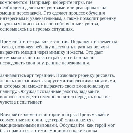
компонентом. Например, выберите игры, где
необходимо делиться чувствами или реагировать на
эмоции персонажей. Это сделает процесс обучения
интересным и увлекательным, а также позволит ребенку
научиться описывать свои собственные чувства,
основываясь на игровых ситуациях.
Применяйте театральные занятия. Подключите элементы
театра, позволяя ребенку выступать в разных ролях и
выражать эмоции через мимику и жесты. Это дает
возможность не только играть, но и безопасно
исследовать свои внутренние переживания.
Занимайтесь арт-терапией. Позвольте ребенку рисовать,
лепить или заниматься другими творческими занятиями,
в которых он сможет выражать свою эмоциональную
палитру. Обсуждая созданные работы, задавайте
вопросы о том, что именно он хотел передать и какие
чувства испытывает.
Внедряйте элементы истории в игры. Придумывайте
совместные истории, где герой сталкивается с
эмоциональными вызовами. Обсуждайте, как герой мог
бы справиться с этими эмоциями и какие слова