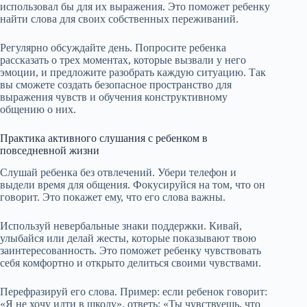
использовал бы для их выражения. Это поможет ребенку
найти слова для своих собственных переживаний.
Регулярно обсуждайте день. Попросите ребенка
рассказать о трех моментах, которые вызвали у него
эмоции, и предложите разобрать каждую ситуацию. Так
вы сможете создать безопасное пространство для
выражения чувств и обучения конструктивному
общению о них.
Практика активного слушания с ребенком в
повседневной жизни
Слушай ребенка без отвлечений. Убери телефон и
выдели время для общения. Фокусируйся на том, что он
говорит. Это покажет ему, что его слова важны.
Используй невербальные знаки поддержки. Кивай,
улыбайся или делай жесты, которые показывают твою
заинтересованность. Это поможет ребенку чувствовать
себя комфортно и открыто делиться своими чувствами.
Перефразируй его слова. Пример: если ребенок говорит:
«Я не хочу идти в школу», ответь: «Ты чувствуешь, что