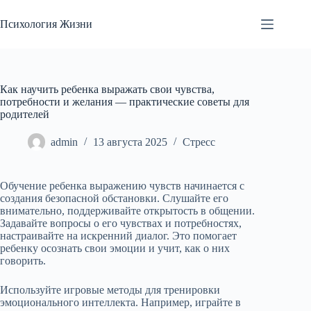
Перейти
к
Психология Жизни
сути
Как научить ребенка выражать свои чувства,
потребности и желания — практические советы для
родителей
admin
13 августа 2025
Стресс
Обучение ребенка выражению чувств начинается с
создания безопасной обстановки. Слушайте его
внимательно, поддерживайте открытость в общении.
Задавайте вопросы о его чувствах и потребностях,
настраивайте на искренний диалог. Это помогает
ребенку осознать свои эмоции и учит, как о них
говорить.
Используйте игровые методы для тренировки
эмоционального интеллекта. Например, играйте в