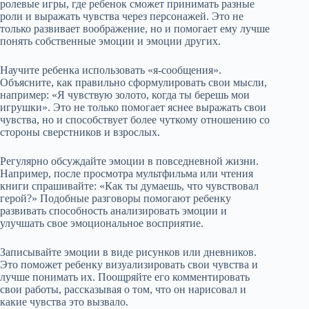
ролевые игры, где ребенок сможет принимать разные
роли и выражать чувства через персонажей. Это не
только развивает воображение, но и помогает ему лучше
понять собственные эмоции и эмоции других.
Научите ребенка использовать «я-сообщения».
Объясните, как правильно сформулировать свои мысли,
например: «Я чувствую золото, когда ты берешь мои
игрушки». Это не только помогает яснее выражать свои
чувства, но и способствует более чуткому отношению со
стороны сверстников и взрослых.
Регулярно обсуждайте эмоции в повседневной жизни.
Например, после просмотра мультфильма или чтения
книги спрашивайте: «Как ты думаешь, что чувствовал
герой?» Подобные разговоры помогают ребенку
развивать способность анализировать эмоции и
улучшать свое эмоциональное восприятие.
Записывайте эмоции в виде рисунков или дневников.
Это поможет ребенку визуализировать свои чувства и
лучше понимать их. Поощряйте его комментировать
свои работы, рассказывая о том, что он нарисовал и
какие чувства это вызвало.