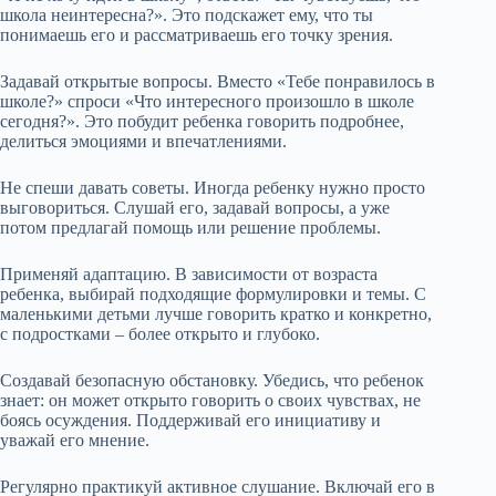
школа неинтересна?». Это подскажет ему, что ты
понимаешь его и рассматриваешь его точку зрения.
Задавай открытые вопросы. Вместо «Тебе понравилось в
школе?» спроси «Что интересного произошло в школе
сегодня?». Это побудит ребенка говорить подробнее,
делиться эмоциями и впечатлениями.
Не спеши давать советы. Иногда ребенку нужно просто
выговориться. Слушай его, задавай вопросы, а уже
потом предлагай помощь или решение проблемы.
Применяй адаптацию. В зависимости от возраста
ребенка, выбирай подходящие формулировки и темы. С
маленькими детьми лучше говорить кратко и конкретно,
с подростками – более открыто и глубоко.
Создавай безопасную обстановку. Убедись, что ребенок
знает: он может открыто говорить о своих чувствах, не
боясь осуждения. Поддерживай его инициативу и
уважай его мнение.
Регулярно практикуй активное слушание. Включай его в