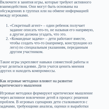
Включите в занятия игры, которые требуют активного
взаимодействия. Они могут быть основаны на
обсуждениях в группах или на обмене информацией
между игроками.
«Секретный агент» – один ребенок получает
задание описать что-то, не называя его напрямую,
а другие должны угадать, что это.
«Командные задачи» – дети работают вместе,
чтобы создать что-то (например, конструкцию из
лего) по специальным указаниям, переданным
другим участником.
Такие игры укрепляют навыки совместной работы и
учат делиться идеями. Дети учатся ценить мнения
других и находить компромиссы.
Как игровые методики влияют на развитие
критического мышления
Игровые методики формируют критическое мышление
через активное вовлечение детей в процесс решения
проблем. В игровых сценариях дети сталкиваются с
задачами, требующими анализа, оценки и выработки