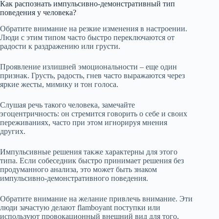
Как распознать импульсивно-демонстративный тип
поведения у человека?
Обратите внимание на резкие изменения в настроении.
Люди с этим типом часто быстро переключаются от
радости к раздражению или грусти.
Проявление излишней эмоциональности – еще один
признак. Грусть, радость, гнев часто выражаются через
яркие жесты, мимику и тон голоса.
Слушая речь такого человека, замечайте
эгоцентричность: он стремится говорить о себе и своих
переживаниях, часто при этом игнорируя мнения
других.
Импульсивные решения также характерны для этого
типа. Если собеседник быстро принимает решения без
продуманного анализа, это может быть знаком
импульсивно-демонстративного поведения.
Обратите внимание на желание привлечь внимание. Эти
люди зачастую делают flamboyant поступки или
используют провокационный внешний вид для того,