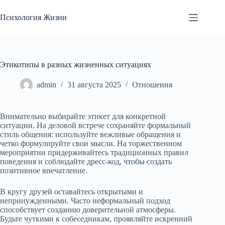
Перейти
к
Психология Жизни
сути
Этикотипы в разных жизненных ситуациях
admin
31 августа 2025
Отношения
Внимательно выбирайте этикет для конкретной
ситуации. На деловой встрече сохраняйте формальный
стиль общения: используйте вежливые обращения и
четко формулируйте свои мысли. На торжественном
мероприятии придерживайтесь традиционных правил
поведения и соблюдайте дресс-код, чтобы создать
позитивное впечатление.
В кругу друзей оставайтесь открытыми и
непринужденными. Часто неформальный подход
способствует созданию доверительной атмосферы.
Будьте чуткими к собеседникам, проявляйте искренний