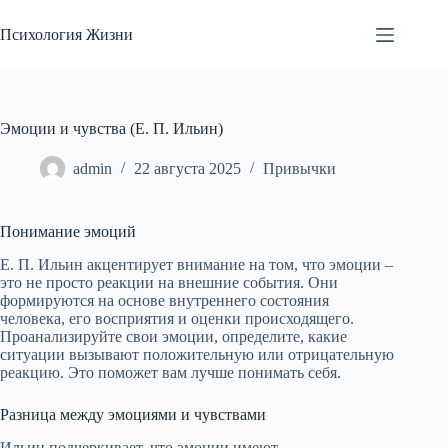
Перейти
к
Психология Жизни
сути
Эмоции и чувства (Е. П. Ильин)
admin
22 августа 2025
Привычки
Понимание эмоций
Е. П. Ильин акцентирует внимание на том, что эмоции –
это не просто реакции на внешние события. Они
формируются на основе внутреннего состояния
человека, его восприятия и оценки происходящего.
Проанализируйте свои эмоции, определите, какие
ситуации вызывают положительную или отрицательную
реакцию. Это поможет вам лучше понимать себя.
Разница между эмоциями и чувствами
Ильин подчеркивает, что эмоции имеют