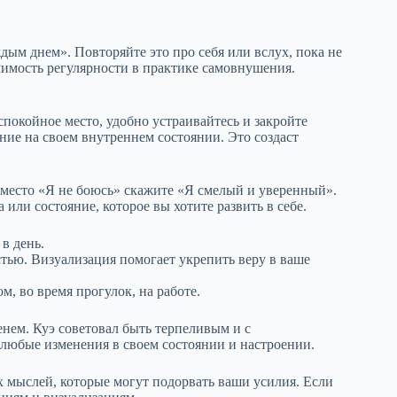
дым днем». Повторяйте это про себя или вслух, пока не
чимость регулярности в практике самовнушения.
покойное место, удобно устраивайтесь и закройте
ание на своем внутреннем состоянии. Это создаст
место «Я не боюсь» скажите «Я смелый и уверенный».
или состояние, которое вы хотите развить в себе.
в день.
стью. Визуализация помогает укрепить веру в ваше
м, во время прогулок, на работе.
енем. Куэ советовал быть терпеливым и с
любые изменения в своем состоянии и настроении.
 мыслей, которые могут подорвать ваши усилия. Если