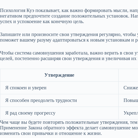
Психология Куэ показывает, как важно формировать мысли, нап
негативом предпочтите создание положительных установок. На
успех и успокоение как конечную цель.
Запишите или произносите свои утверждения регулярно, чтобы у
поможет вашему разуму адаптироваться к новым установкам и р
Чтобы система самовнушения заработала, важно верить в свои 
целей, постепенно расширяя свои утверждения и увеличивая их 
Утверждение
Я спокоен и уверен
Сниже
Я способен преодолеть трудности
Повыше
Я рад своему прогрессу
Укреп
Чем чаще вы будете повторять положительные утверждения, тем 
Применение Закона обратного эффекта делает самовнушение мо
изменить свои привычки и отношение к жизни.