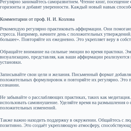
Регулярно занимайтесь саморазвитием. Чтение книг, посещение
горизонты и добавят уверенности. Каждый новый навык способ
Комментарии от проф. Н. И. Козлова
Рекомендую регулярно практиковать аффирмации. Они помогают
стресса. Например, начните день с положительных утверждений,
большее». Повторяйте их ежедневно. Это укрепляет веру в собс
Обращайте внимание на сильные эмоции во время практики. Э
визуализацию, представляя, как ваши аффирмации реализуются 
установки.
Записывайте свои цели и желания. Письменный формат добавляе
положительных формулировок и повторяйте их регулярно. Это п
сознании.
Не забывайте о расслабляющих практиках, таких как медитация
использовать самовнушение. Уделяйте время на размышления о с
положительных изменений.
Также важно находить поддержку в окружении. Общайтесь с лю
позитивно. Это создаёт укрепляющую атмосферу, способствующ