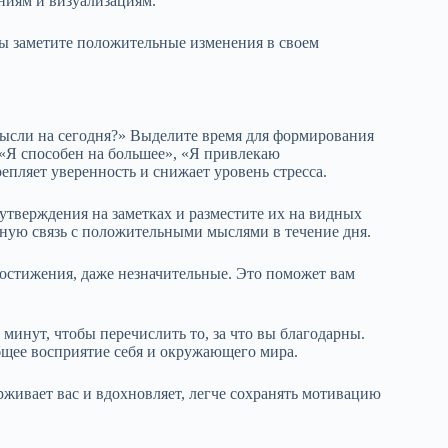
ниям и визуализациям.
вы заметите положительные изменения в своем
мысли на сегодня?» Выделите время для формирования
 «Я способен на большее», «Я привлекаю
пляет уверенность и снижает уровень стресса.
тверждения на заметках и разместите их на видных
янную связь с положительными мыслями в течение дня.
 достижения, даже незначительные. Это поможет вам
минут, чтобы перечислить то, за что вы благодарны.
щее восприятие себя и окружающего мира.
живает вас и вдохновляет, легче сохранять мотивацию