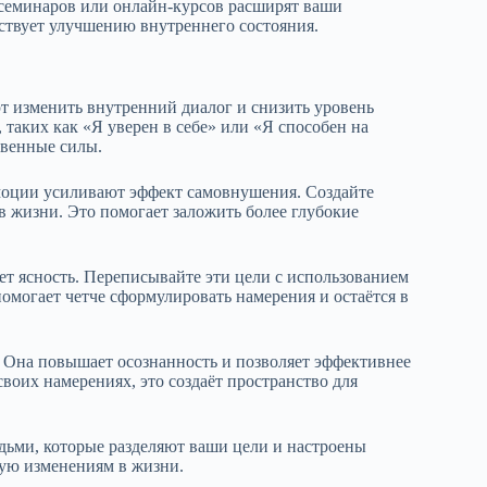
 семинаров или онлайн-курсов расширят ваши
ствует улучшению внутреннего состояния.
 изменить внутренний диалог и снизить уровень
 таких как «Я уверен в себе» или «Я способен на
твенные силы.
моции усиливают эффект самовнушения. Создайте
в жизни. Это помогает заложить более глубокие
т ясность. Переписывайте эти цели с использованием
омогает четче сформулировать намерения и остаётся в
. Она повышает осознанность и позволяет эффективнее
воих намерениях, это создаёт пространство для
дьми, которые разделяют ваши цели и настроены
ую изменениям в жизни.