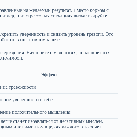
равленные на желаемый результат. Вместо борьбы с
пример, при стрессовых ситуациях визуализируйте
крепить уверенность и снизить уровень тревоги. Это
аботать в позитивном ключе.
утверждения. Начинайте с маленьких, но конкретных
значимость.
Эффект
ние тревожности
ние уверенности в себе
ление положительного мышления
легче станет избавляться от негативных мыслей.
щным инструментом в руках каждого, кто хочет