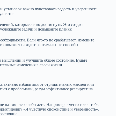
 установок важно чувствовать радость и уверенность.
ультатов.
нений, которые легко достигнуть. Это создаст
усложняйте задачи и повышайте планку.
еобходимости. Если что-то не срабатывает, измените
Это поможет находить оптимальные способы
в мышлении и улучшить общее состояние. Будьте
ительные изменения в своей жизни.
ка активно избавиться от отрицательных мыслей или
ься с проблемами, разум эффективнее реагирует на
не на том, чего избегаете. Например, вместо того чтобы
формулировку «Я чувствую спокойствие и уверенность».
состояние.