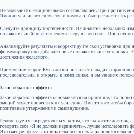
Не забывайте о эмоциональной составляющей. При произнесении
Эмоции усиливают силу слов и помогают быстрее достигать рез
Следуйте принципу постепенности. Начинайте с небольших изме
положительный опыт и увеличит веру в свои силы. Постепенно 
Анализируйте результаты и корректируйте свои установки при н
формулировку или добавьте новые положительные установки. 
достижения желаемого.
Применение теории Куэ в жизни позволяет наладить гармонию 
последовательны и открыты к изменениям, и вы увидите полож
Закон обратного эффекта
Закон обратного эффекта основывается на принципе, что попыт
эмоций может привести к их усилению. Вместо того чтобы борот
позитивные утверждения и самовнушение.
Рекомендуется сосредоточиться на том, что вы хотите достичь, а 
говорить себе «Я не должен нервничать», лучше использовать 
Это смещает фокус с отрицательного аспекта на положительное 