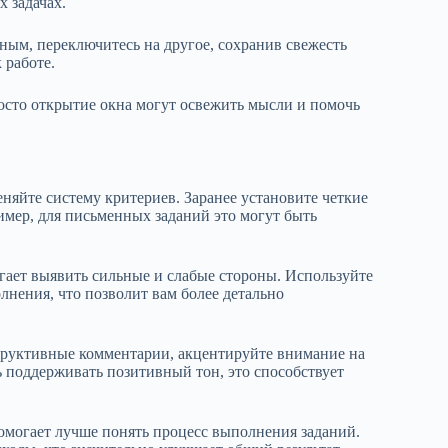
 задачах.
ным, переключитесь на другое, сохранив свежесть
 работе.
росто открытие окна могут освежить мысли и помочь
няйте систему критериев. Заранее установите четкие
имер, для письменных заданий это могут быть
ает выявить сильные и слабые стороны. Используйте
лнения, что позволит вам более детально
структивные комментарии, акцентируйте внимание на
ь поддерживать позитивный тон, это способствует
помогает лучше понять процесс выполнения заданий.