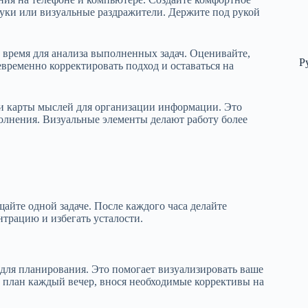
звуки или визуальные раздражители. Держите под рукой
 время для анализа выполненных задач. Оценивайте,
Р
оевременно корректировать подход и оставаться на
ли карты мыслей для организации информации. Это
ыполнения. Визуальные элементы делают работу более
айте одной задаче. После каждого часа делайте
нтрацию и избегать усталости.
для планирования. Это помогает визуализировать ваше
 план каждый вечер, внося необходимые коррективы на