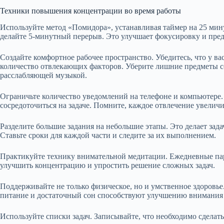
Техники повышения концентрации во время работы
Используйте метод «Помидора», устанавливая таймер на 25 мин
делайте 5-минутный перерыв. Это улучшает фокусировку и пред
Создайте комфортное рабочее пространство. Убедитесь, что у вас
количество отвлекающих факторов. Уберите лишние предметы с
расслабляющей музыкой.
Ограничьте количество уведомлений на телефоне и компьютере
сосредоточиться на задаче. Помните, каждое отвлечение увелич
Разделите большие задания на небольшие этапы. Это делает зад
Ставьте сроки для каждой части и следите за их выполнением.
Практикуйте технику внимательной медитации. Ежедневные па
улучшить концентрацию и упростить решение сложных задач.
Поддерживайте не только физическое, но и умственное здоровье
питание и достаточный сон способствуют улучшению внимания 
Используйте списки задач. Записывайте, что необходимо сделат