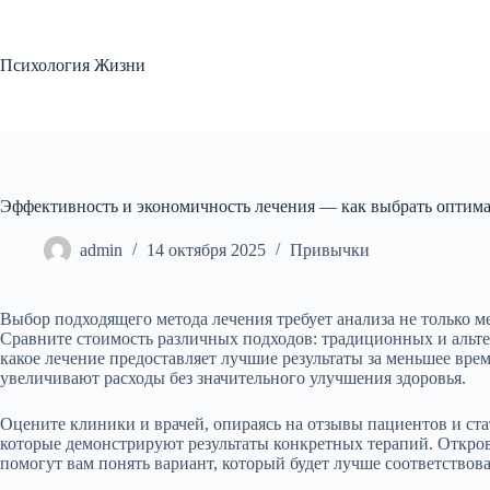
Перейти
к
сути
Психология Жизни
Эффективность и экономичность лечения — как выбрать оптим
admin
14 октября 2025
Привычки
Выбор подходящего метода лечения требует анализа не только м
Сравните стоимость различных подходов: традиционных и альте
какое лечение предоставляет лучшие результаты за меньшее вре
увеличивают расходы без значительного улучшения здоровья.
Оцените клиники и врачей, опираясь на отзывы пациентов и ста
которые демонстрируют результаты конкретных терапий. Откр
помогут вам понять вариант, который будет лучше соответств