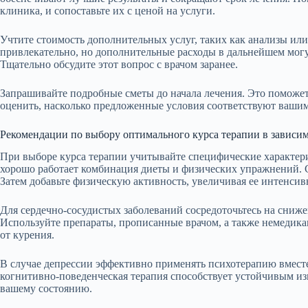
клиника, и сопоставьте их с ценой на услуги.
Учтите стоимость дополнительных услуг, таких как анализы или
привлекательно, но дополнительные расходы в дальнейшем мог
Тщательно обсудите этот вопрос с врачом заранее.
Запрашивайте подробные сметы до начала лечения. Это поможе
оценить, насколько предложенные условия соответствуют ваши
Рекомендации по выбору оптимального курса терапии в зависим
При выборе курса терапии учитывайте специфические характери
хорошо работает комбинация диеты и физических упражнений. 
Затем добавьте физическую активность, увеличивая ее интенсив
Для сердечно-сосудистых заболеваний сосредоточьтесь на сниже
Используйте препараты, прописанные врачом, а также немедикам
от курения.
В случае депрессии эффективно применять психотерапию вместе
когнитивно-поведенческая терапия способствует устойчивым из
вашему состоянию.