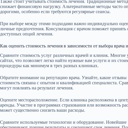
Также стоит учитывать стоимость лечения. Традиционные метод
снижает финансовую нагрузку. Альтернативные методы часто оп
дорогими, особенно если требуются регулярные сеансы.
При выборе между этими подходами важно индивидуально оцени
личные предпочтения. Консультация с врачом поможет принять 
доступных опций лечения.
Как оценить стоимость лечения в зависимости от выбора врача 
Сравните стоимость услуг различных врачей и клиник. Многие 
сайтах, что позволяет легко найти нужные вам услуги и их стои
процедуры как минимум в трех разных клиниках.
Обратите внимание на репутацию врача. Узнайте, какие отзывы 
стоимость связана с опытом и квалификацией специалиста. Сра
могут повлиять на результат лечения.
Оцените месторасположение. Если клиника расположена в центр
аренды. Участие в программах страхования или возможность рас
может существенно снизить ваши расходы.
Сравните используемые технологии и оборудование. Новейшие 
обеспечивают лучшие результаты и сокращают срок лечения. Пои