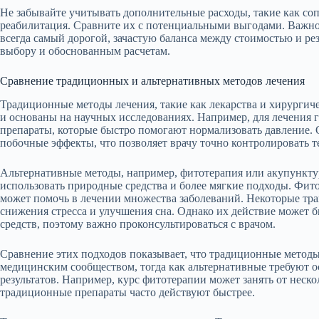
Не забывайте учитывать дополнительные расходы, такие как с
реабилитация. Сравните их с потенциальными выгодами. Важно
всегда самый дорогой, зачастую баланса между стоимостью и ре
выбору и обоснованным расчетам.
Сравнение традиционных и альтернативных методов лечения
Традиционные методы лечения, такие как лекарства и хирургич
и основаны на научных исследованиях. Например, для лечения 
препараты, которые быстро помогают нормализовать давление.
побочные эффекты, что позволяет врачу точно контролировать 
Альтернативные методы, например, фитотерапия или акупункту
использовать природные средства и более мягкие подходы. Фито
может помочь в лечении множества заболеваний. Некоторые тра
снижения стресса и улучшения сна. Однако их действие может 
средств, поэтому важно проконсультироваться с врачом.
Сравнение этих подходов показывает, что традиционные метод
медицинским сообществом, тогда как альтернативные требуют 
результатов. Например, курс фитотерапии может занять от нескол
традиционные препараты часто действуют быстрее.