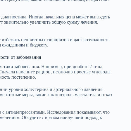
 диагностика. Иногда начальная цена может выглядеть
ут значительно увеличить общую сумму лечения.
т избежать неприятных сюрпризов и даст возможность
м ожиданиям и бюджету.
ости от заболевания
стики заболевания. Например, при диабете 2 типа
Сначала измените рацион, исключив простые углеводы.
ность постепенно.
нии уровня холестерина и артериального давления.
ентозные меры, такие как контроль массы тела и отказ
 с антидепрессантами. Исследования показывают, что
менениям. Обсудите с врачом наилучший подход к