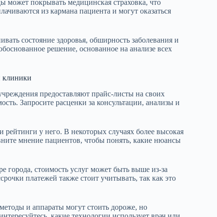
ы может покрывать медицинская страховка, что
лачиваются из кармана пациента и могут оказаться
вать состояние здоровья, обширность заболевания и
обоснованное решение, основанное на анализе всех
и клиники
учреждения предоставляют прайс-листы на своих
мость. Запросите расценки за консультации, анализы и
и рейтинги у него. В некоторых случаях более высокая
вните мнение пациентов, чтобы понять, какие нюансы
е города, стоимость услуг может быть выше из-за
срочки платежей также стоит учитывать, так как это
методы и аппараты могут стоить дороже, но
нтересуйтесь, какие технологии использует врач или