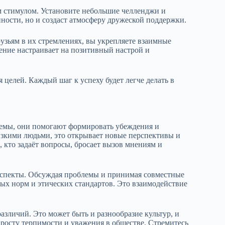
 стимулом. Установите небольшие челленджи и
нности, но и создаст атмосферу дружеской поддержки.
узьям в их стремлениях, вы укрепляете взаимные
ение настраивает на позитивный настрой и
 целей. Каждый шаг к успеху будет легче делать в
темы, они помогают формировать убеждения и
изкими людьми, это открывает новые перспективы и
 кто задаёт вопросы, бросает вызов мнениям и
аспекты. Обсуждая проблемы и принимая совместные
ых норм и этических стандартов. Это взаимодействие
зличий. Это может быть и разнообразие культур, и
 росту терпимости и уважения в обществе. Стремитесь