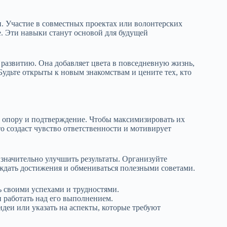
. Участие в совместных проектах или волонтерских
е. Эти навыки станут основой для будущей
азвитию. Она добавляет цвета в повседневную жизнь,
Будьте открыты к новым знакомствам и цените тех, кто
ю опору и подтверждение. Чтобы максимизировать их
то создаст чувство ответственности и мотивирует
 значительно улучшить результаты. Организуйте
уждать достижения и обмениваться полезными советами.
ь своими успехами и трудностями.
и работать над его выполнением.
деи или указать на аспекты, которые требуют