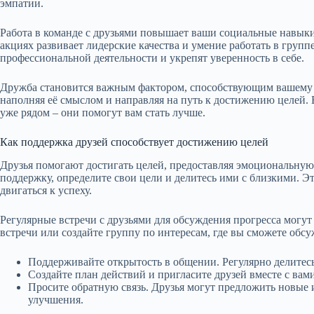
эмпатии.
Работа в команде с друзьями повышает ваши социальные навыки
акциях развивает лидерские качества и умение работать в групп
профессиональной деятельности и укрепят уверенность в себе.
Дружба становится важным фактором, способствующим вашему р
наполняя её смыслом и направляя на путь к достижению целей. 
уже рядом – они помогут вам стать лучше.
Как поддержка друзей способствует достижению целей
Друзья помогают достигать целей, предоставляя эмоциональну
поддержку, определите свои цели и делитесь ими с близкими. Э
двигаться к успеху.
Регулярные встречи с друзьями для обсуждения прогресса могут
встречи или создайте группу по интересам, где вы сможете обс
Поддерживайте открытость в общении. Регулярно делитес
Создайте план действий и пригласите друзей вместе с вам
Просите обратную связь. Друзья могут предложить новые и
улучшения.