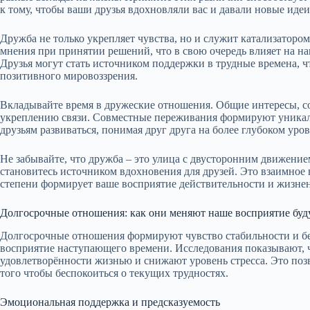
к тому, чтобы ваши друзья вдохновляли вас и давали новые идеи
Дружба не только укрепляет чувства, но и служит катализаторо
мнения при принятии решений, что в свою очередь влияет на н
Друзья могут стать источником поддержки в трудные времена, 
позитивного мировоззрения.
Вкладывайте время в дружеские отношения. Общие интересы, с
укреплению связи. Совместные переживания формируют уникал
друзьям развиваться, понимая друг друга на более глубоком уров
Не забывайте, что дружба – это улица с двусторонним движение
становитесь источником вдохновения для друзей. Это взаимное 
степени формирует ваше восприятие действительности и жизне
Долгосрочные отношения: как они меняют наше восприятие бу
Долгосрочные отношения формируют чувство стабильности и безо
восприятие наступающего времени. Исследования показывают, 
удовлетворённости жизнью и снижают уровень стресса. Это позв
того чтобы беспокоиться о текущих трудностях.
Эмоциональная поддержка и предсказуемость