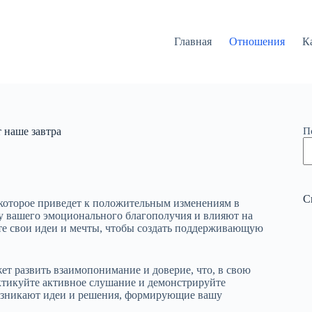
Главная
Отношения
К
 наше завтра
П
С
, которое приведет к положительным изменениям в
 вашего эмоционального благополучия и влияют на
йте свои идеи и мечты, чтобы создать поддерживающую
ет развить взаимопонимание и доверие, что, в свою
ктикуйте активное слушание и демонстрируйте
возникают идеи и решения, формирующие вашу