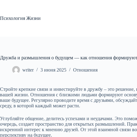
Перейти
к
сути
Психология Жизни
Дружба и размышления о будущем — как отношения формируют
writer
3 июня 2025
Отношения
Стройте крепкие связи и инвестируйте в дружбу – это решение
вашей жизни. Отношения с близкими людьми формируют основу
ваше будущее. Регулярно проводите время с друзьями, обсужда
среду, в которой каждый может расти.
Углубляйте общение, делитесь успехами и неудачами. Это помож
очередь, создает пространство для открытых размышлений. Пра
искренний интерес к мнению друзей. От этой взаимной связи 
перспективу на будущее.