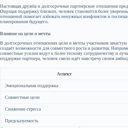
Настоящая дружба и долгосрочные партнёрские отношения пре
Ощущая поддержку близких, человек становится более уверенны
отношений помогает избежать ненужных конфликтов и поспешны
планирования будущего.
Влияние на цели и мечты
В долгосрочных отношениях цели и мечты участников зачастую
создаёт возможности для совместного роста и развития. Напри
совместные усилия ведут к более тесному сотрудничеству и лу
поддержке партнера, человек смело идёт навстречу своим амбиц
Аспект
Эмоциональная поддержка
Совместные цели
Снижение стресса
Предсказуемость