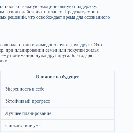
доставляют важную эмоциональную поддержку.
м в своих действиях и планах. Предсказуемость
х решений, что освобождает время для осознанного
 совпадают или взаимодополняют друг друга. Это
мер, при планировании семьи или покупки жилья
чшему пониманию нужд друг друга. Благодаря
иям.
Влияние на будущее
Уверенность в себе
Устойчивый прогресс
Лучшее планирование
Спокойствие ума