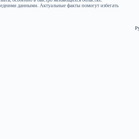
оследними данными. Актуальные факты помогут избегать
Р