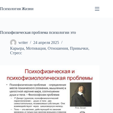
Перейти
к
Психология Жизни
сути
Психофизическая проблема психологии это
writer
24 апреля 2025
Карьера
,
Мотивация
,
Отношения
,
Привычки
,
Стресс