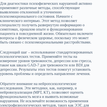
Для диагностики психофизических нарушений активно
применяют различные методы, способствующие
выявлению отклонений и уточнению
психоэмоционального состояния. Начните с
клинического интервью. Этот метод позволяет
специалисту получить развернутую информацию о
симптомах, прошлом опыте и функционировании
пациента в повседневной жизни. Обязательно включите
вопросы о физическом здоровье, поскольку это может
быть связано с психоэмоциональными расстройствами.
Следующий шаг – использование стандартизированных
психологических тестов. Применяйте тесты на
измерение уровня тревожности, депрессии или стресса,
такие как шкала GAD-7 для тревожности или BDI для
депрессии. Результаты этих тестов помогут установить
уровень проблемы и определить направление лечения.
Обратите внимание на нейропсихологические
исследования. Эти методики, как, например, и
нейровизуализация (МРТ, КТ), позволяют оценить
функциональность мозга и выявить возможные
нарушения. Не исключайте возможность применения
электрофизиологических методов, таких как ЭЭГ, для