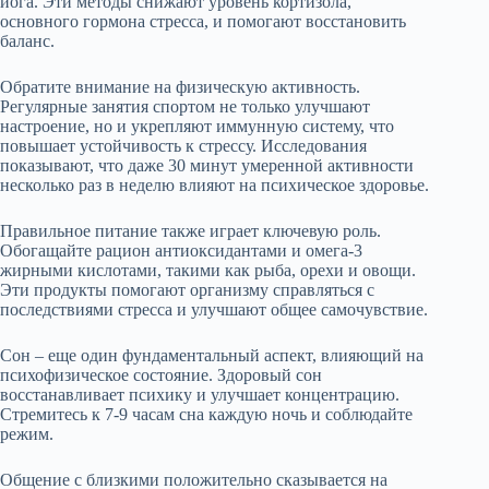
йога. Эти методы снижают уровень кортизола,
основного гормона стресса, и помогают восстановить
баланс.
Обратите внимание на физическую активность.
Регулярные занятия спортом не только улучшают
настроение, но и укрепляют иммунную систему, что
повышает устойчивость к стрессу. Исследования
показывают, что даже 30 минут умеренной активности
несколько раз в неделю влияют на психическое здоровье.
Правильное питание также играет ключевую роль.
Обогащайте рацион антиоксидантами и омега-3
жирными кислотами, такими как рыба, орехи и овощи.
Эти продукты помогают организму справляться с
последствиями стресса и улучшают общее самочувствие.
Сон – еще один фундаментальный аспект, влияющий на
психофизическое состояние. Здоровый сон
восстанавливает психику и улучшает концентрацию.
Стремитесь к 7-9 часам сна каждую ночь и соблюдайте
режим.
Общение с близкими положительно сказывается на