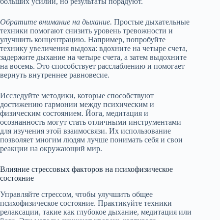
больших усилий, но результаты порадуют.
Обратите внимание на дыхание.
Простые дыхательные
техники помогают снизить уровень тревожности и
улучшить концентрацию. Например, попробуйте
технику увеличения выдоха: вдохните на четыре счета,
задержите дыхание на четыре счета, а затем выдохните
на восемь. Это способствует расслаблению и помогает
вернуть внутреннее равновесие.
Исследуйте методики, которые способствуют
достижению гармонии между психическим и
физическим состоянием. Йога, медитация и
осознанность могут стать отличными инструментами
для изучения этой взаимосвязи. Их использование
позволяет многим людям лучше понимать себя и свои
реакции на окружающий мир.
Влияние стрессовых факторов на психофизическое
состояние
Управляйте стрессом, чтобы улучшить общее
психофизическое состояние. Практикуйте техники
релаксации, такие как глубокое дыхание, медитация или