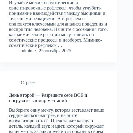
Изучайте мимико-соматические и
ориентировочные рефлексы, чтобы углубить
понимание взаимодействия между эмоциями и
телесными реакциями. Эти рефлексы
становятся ключевыми для анализа поведения и
восприятия человека. Начните с осознания того,
как мимические реакции могут влиять на
соматические процессы и наоборот. Мимико-
соматические рефлексы…
admin
25 октября 2025
Стресс
День второй — Разрешите себе ВСЕ и
погрузитесь в мир мечтаний
Выберите одну мечту, которая заставляет ваше
сердце биться быстрее, и начните
визуализировать её. Представьте каждую
деталь, каждый звук и цвет, который окружает
вашу мечту. Зафиксируйте эти образы в своем